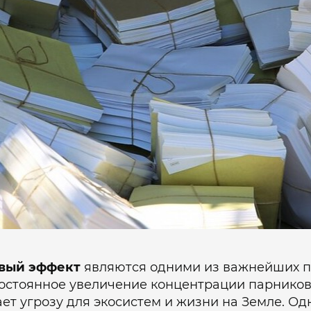
овый эффект
являются одними из важнейших п
остоянное увеличение концентрации парников
ет угрозу для экосистем и жизни на Земле. Од