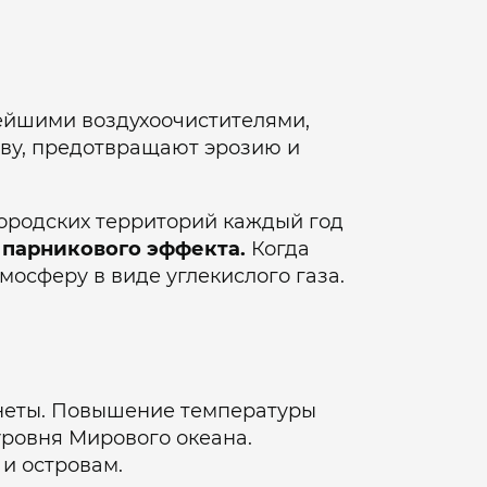
ейшими воздухоочистителями,
чву, предотвращают эрозию и
городских территорий каждый год
 парникового эффекта.
Когда
мосферу в виде углекислого газа.
анеты. Повышение температуры
уровня Мирового океана.
 и островам.