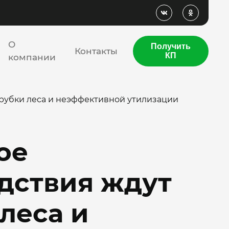
О
Получить
Контакты
КП
компании
ырубки леса и неэффективной утилизации
ое
дствия ждут
леса и