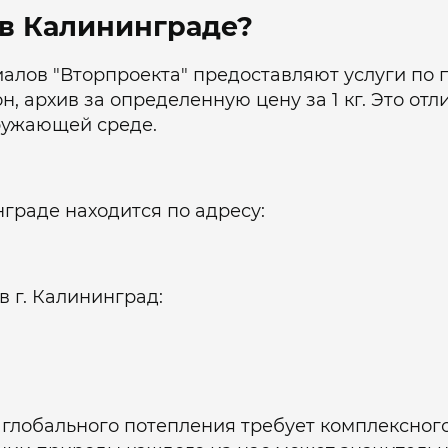
 в Калининграде?
алов "Вторпроекта" предоставляют услуги по 
он, архив за определенную цену за 1 кг. Это от
ружающей среде.
граде находится по адресу:
в г. Калининград:
 глобального потепления требует комплексног