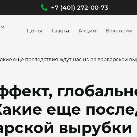
+7 (401) 272-00-73
им
Цены
Газета
Акции
Вакансии
акие еще последствия ждут нас из-за варварской в
ффект, глобальн
акие еще после
варской вырубки 