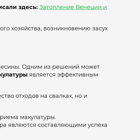
исали здесь:
Затопление Венеции и
ого хозяйства, возникновению засух
весины. Одним из решений может
кулатуры
является эффективным
тво отходов на свалках, но и
риема макулатуры.
ора являются составляющими успеха