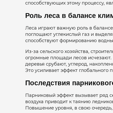
способствующих этому процессу, яв
Роль леса в балансе кли
Леса играют важную роль в баланс
поглощают углекислый газ и выделя
способствуют формированию водных
Из-за сельского хозяйства, строит
огромные площади лесов исчезают.
деревья срубают, углерод, накоплен
Это усиливает эффект глобального 
Последствия парниковог
Парниковый эффект вызывает ряд с
воздуха приводит к таянию ледников
Повышение уровня, в свою очередь