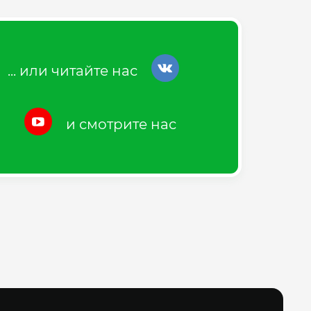
... или читайте нас
и смотрите нас