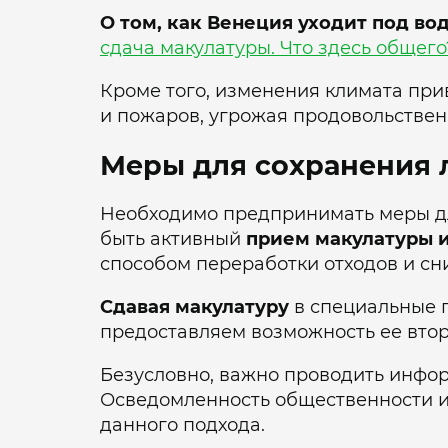
О том, как Венеция уходит под во
сдача макулатуры. Что здесь общего
Кроме того, изменения климата при
и пожаров, угрожая продовольствен
Меры для сохранения 
Необходимо предпринимать меры дл
быть активный
прием макулатуры и
способом переработки отходов и сн
Сдавая макулатуру
в специальные п
предоставляем возможность ее вто
Безусловно, важно проводить инфо
Осведомленность общественности и
данного подхода.