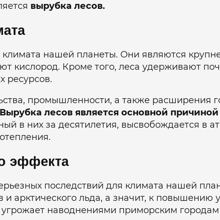
ляется
вырубка лесов.
мата
е климата нашей планеты. Они являются крупн
ют кислород. Кроме того, леса удерживают по
 ресурсов.
ельства, промышленности, а также расширения 
Вырубка лесов является основной причиной
ный в них за десятилетия, высвобождается в ат
потепления.
о эффекта
ерьезных последствий для климата нашей пл
 и арктического льда, а значит, к повышению 
, угрожает наводнениями приморским городам