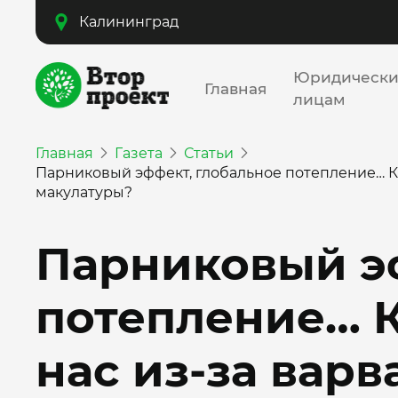
Калининград
Юридическ
Главная
лицам
Главная
Газета
Статьи
Парниковый эффект, глобальное потепление… К
макулатуры?
Парниковый э
потепление… К
нас из-за вар