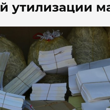
й утилизации м