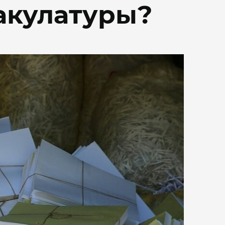
акулатуры?