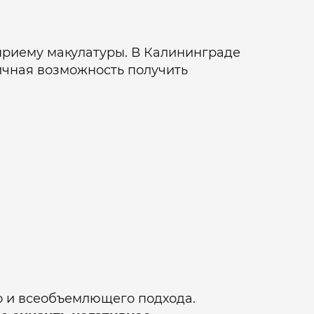
приему макулатуры. В Калининграде
личная возможность получить
о и всеобъемлющего подхода.