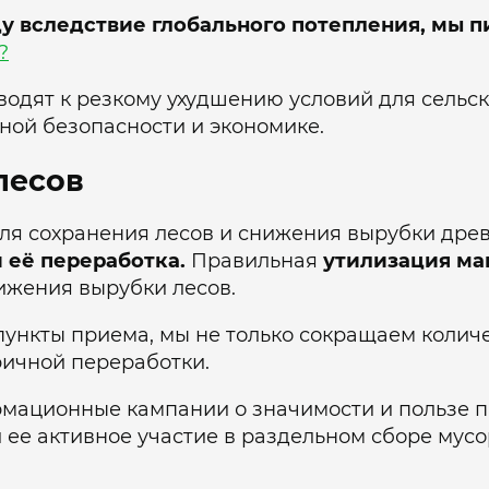
ду вследствие глобального потепления, мы п
?
водят к резкому ухудшению условий для сельск
ной безопасности и экономике.
лесов
я сохранения лесов и снижения вырубки дре
 её переработка.
Правильная
утилизация ма
ижения вырубки лесов.
ункты приема, мы не только сокращаем количес
ричной переработки.
рмационные кампании о значимости и пользе п
 ее активное участие в раздельном сборе мус