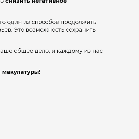
но
снизить негативное
это один из способов продолжить
вьев. Это возможность сохранить
наше общее дело, и каждому из нас
и макулатуры!